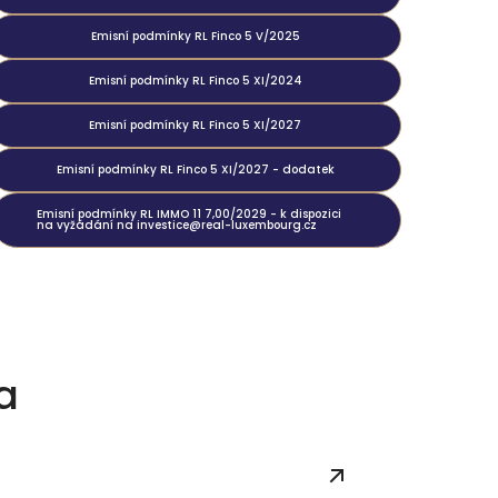
Emisní podmínky RL Finco 5 V/2025
Emisní podmínky RL Finco 5 XI/2024
Emisní podmínky RL Finco 5 XI/2027
Emisní podmínky RL Finco 5 XI/2027 - dodatek
Emisní podmínky RL IMMO 11 7,00/2029 - k dispozici
na vyžádání na investice@real-luxembourg.cz
a