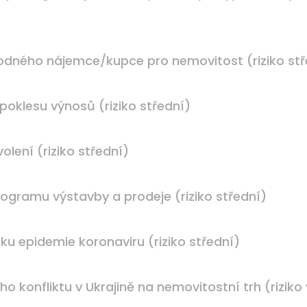
hodného nájemce/kupce pro nemovitost (riziko stř
 poklesu výnosů (riziko střední)
olení (riziko střední)
ogramu výstavby a prodeje (riziko střední)
ku epidemie koronaviru (riziko střední)
ho konfliktu v Ukrajině na nemovitostní trh (riziko