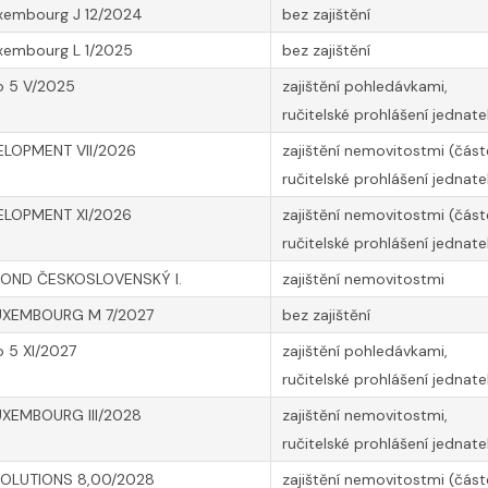
uxembourg J 12/2024
bez zajištění
xembourg L 1/2025
bez zajištění
o 5 V/2025
zajištění pohledávkami,
ručitelské prohlášení jednate
ELOPMENT VII/2026
zajištění nemovitostmi (část
ručitelské prohlášení jednate
ELOPMENT XI/2026
zajištění nemovitostmi (část
ručitelské prohlášení jednate
FOND ČESKOSLOVENSKÝ I.
zajištění nemovitostmi
UXEMBOURG M 7/2027
bez zajištění
o 5 XI/2027
zajištění pohledávkami,
ručitelské prohlášení jednate
UXEMBOURG III/2028
zajištění nemovitostmi,
ručitelské prohlášení jednate
SOLUTIONS 8,00/2028
zajištění nemovitostmi (část