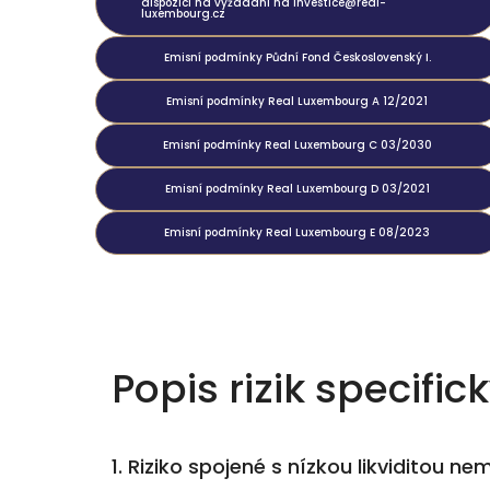
dispozici na vyžádání na investice@real-
luxembourg.cz
Emisní podmínky Půdní Fond Československý I.
Emisní podmínky Real Luxembourg A 12/2021
Emisní podmínky Real Luxembourg C 03/2030
Emisní podmínky Real Luxembourg D 03/2021
Emisní podmínky Real Luxembourg E 08/2023
Popis rizik specifi
1. Riziko spojené s nízkou likviditou ne