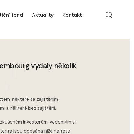
tiční fond
Aktuality
Kontakt
xembourg vydaly několik
tem, některé se zajištěním
i a některé bez zajištění.
 zkušeným investorům, vědomým si
mitenta jsou popsána níže na této