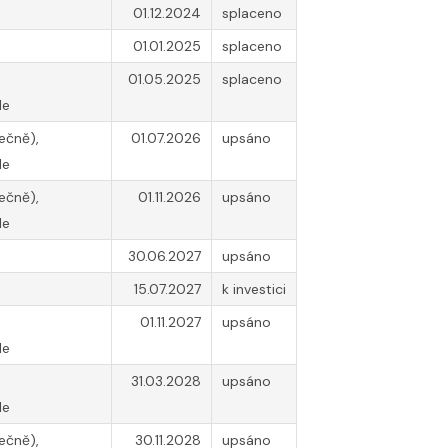
01.12.2024
splaceno
01.01.2025
splaceno
01.05.2025
splaceno
le
ečně),
01.07.2026
upsáno
le
ečně),
01.11.2026
upsáno
le
30.06.2027
upsáno
15.07.2027
k investici
01.11.2027
upsáno
le
31.03.2028
upsáno
le
ečně),
30.11.2028
upsáno