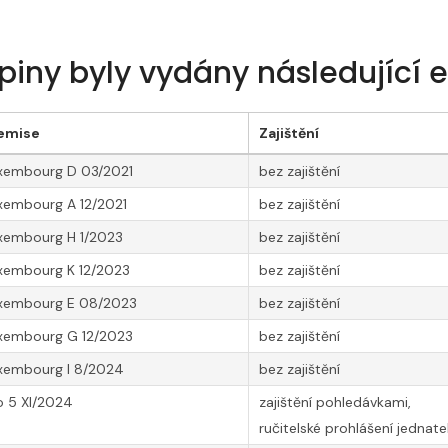
piny byly vydány následující 
emise
Zajištění
uxembourg D 03/2021
bez zajištění
xembourg A 12/2021
bez zajištění
xembourg H 1/2023
bez zajištění
xembourg K 12/2023
bez zajištění
uxembourg E 08/2023
bez zajištění
uxembourg G 12/2023
bez zajištění
uxembourg I 8/2024
bez zajištění
o 5 XI/2024
zajištění pohledávkami,
ručitelské prohlášení jednate