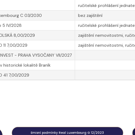
ručitelské prohlášení jednate
uxembourg C 03/2030
bez zajištění
o 5 IV/2028
ručitelské prohlášení jednate
LSKÁ 8,00/2029
zajištění nemovitostmi, ručit
 11 7,00/2029
zajištění nemovitostmi, ručit
NVEST - PRAHA VYSOČANY VII/2027
v historické lokalitě Braník
O 41 7,00/2029
Emisní podmínky Real Luxembourg G 12/2023