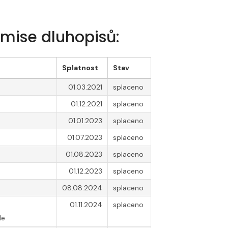
emise dluhopisů:
Splatnost
Stav
01.03.2021
splaceno
01.12.2021
splaceno
01.01.2023
splaceno
01.07.2023
splaceno
01.08.2023
splaceno
01.12.2023
splaceno
08.08.2024
splaceno
01.11.2024
splaceno
le