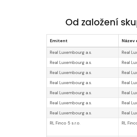
Od založení sku
Emitent
Název 
Real Luxembourg a.s.
Real L
Real Luxembourg a.s.
Real Lu
Real Luxembourg a.s.
Real Lu
Real Luxembourg a.s.
Real Lu
Real Luxembourg a.s.
Real L
Real Luxembourg a.s.
Real L
Real Luxembourg a.s.
Real L
RL Finco 5 s.r.o.
RL Finc