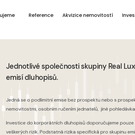
tujeme
Reference
Akvizice nemovitostí
Inves
Jednotlivé společnosti skupiny Real Lu
emisí dluhopisů.
Jedná se o podlimitní emise bez prospektu nebo s prospek
nemovitostmi, osobním ručením jednatelů, jiné pohledávkam
Investice do korporátních dluhopisů doporučujeme pouze
veškerých rizik. Podstatná rizika specifická pro skupinu e