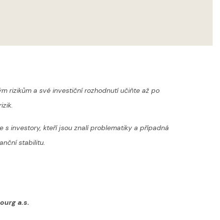
m rizikům a své investiční rozhodnutí učiňte až po
izik.
s investory, kteří jsou znalí problematiky a případná
anční stabilitu.
ourg a.s.