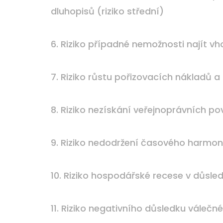
dluhopisů (riziko střední)
6. Riziko případné nemožnosti najít v
7. Riziko růstu pořizovacích nákladů a
8. Riziko nezískání veřejnoprávních pov
9. Riziko nedodržení časového harmon
10. Riziko hospodářské recese v důsled
11. Riziko negativního důsledku válečné