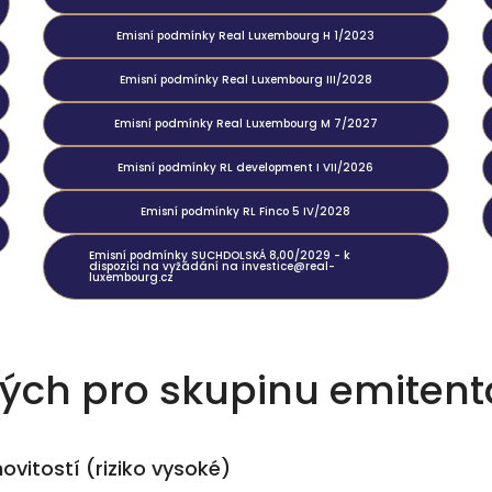
Emisní podmínky Real Luxembourg H 1/2023
Emisní podmínky Real Luxembourg III/2028
Emisní podmínky Real Luxembourg M 7/2027
Emisní podmínky RL development I VII/2026
Emisní podmínky RL Finco 5 IV/2028
Emisní podmínky SUCHDOLSKÁ 8,00/2029 - k
dispozici na vyžádání na investice@real-
luxembourg.cz
ckých pro skupinu emitent
movitostí (riziko vysoké)